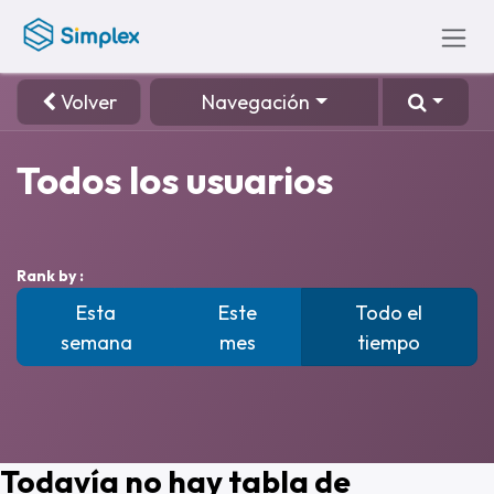
Ir al contenido
Volver
Navegación
Todos los usuarios
Rank by :
Esta
Este
Todo el
semana
mes
tiempo
Todavía no hay tabla de