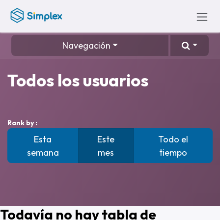
Ir al contenido
Navegación
Todos los usuarios
Rank by :
Esta
Este
Todo el
semana
mes
tiempo
Todavía no hay tabla de