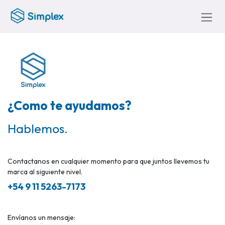
Ir al contenido
¿Como te ayudamos?
Hablemos.
Contactanos en cualquier momento para que juntos llevemos tu
marca al siguiente nivel.
+54 9 11 5263-7173
Envíanos un mensaje: