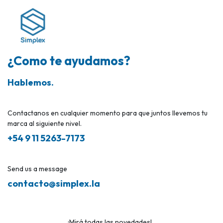
¿Como te ayudamos?
Hablemos.
Contactanos en cualquier momento para que juntos llevemos tu
marca al siguiente nivel.
+54 9 11 5263-7173
Send us a message
contacto@simplex.la
¡Mirá todas las novedades!