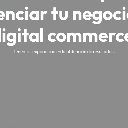
enciar tu negoci
igital commerc
Tenemos experiencia en la obtención de resultados.