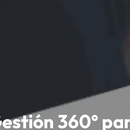
estión 360° pa