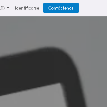
AR)
Identificarse
Contáctenos