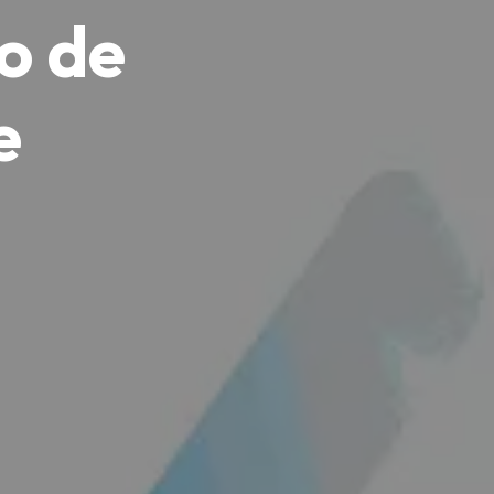
o de
e