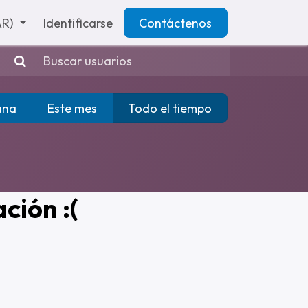
AR)
Identificarse
Contáctenos
ana
Este mes
Todo el tiempo
ción :(