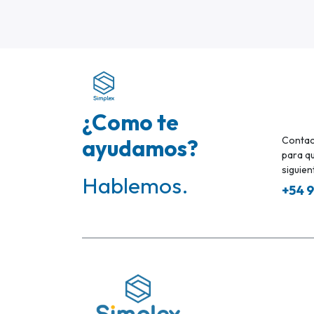
¿Como te
ayudamos?
Contac
para qu
siguient
Hablemos.
+54 9