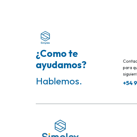
¿Como te
ayudamos?
Contac
para qu
siguient
Hablemos.
+54 9