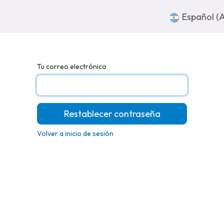
sotros
Súmate
Contacto
Español (
Tu correo electrónico
Restablecer contraseña
Volver a inicio de sesión