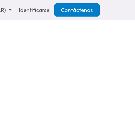
AR)
Identificarse
Contáctenos