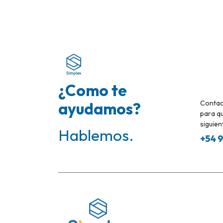
¿Como te
ayudamos?
Contac
para qu
siguient
Hablemos.
+54 9