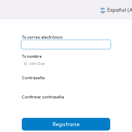
sotros
Súmate
Contacto
Español (
Tu correo electrónico
Tu nombre
Contraseña
Confirmar contraseña
Registrarse