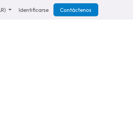
AR)
Identificarse
Contáctenos