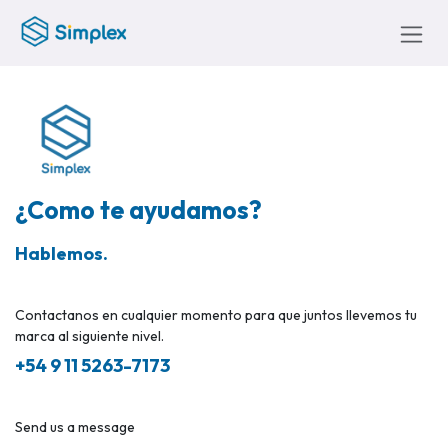
Skip to Content
¿Como te ayudamos?
Hablemos.
Contactanos en cualquier momento para que juntos llevemos tu
marca al siguiente nivel.
+54 9 11 5263-7173
Send us a message