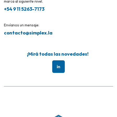
marca al siguiente nivel.
+54 9 11 5263-7173
Envíanos un mensaje:
contacto@simplex.la
¡Mirá todas las novedades!