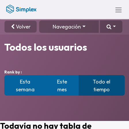
Ir al contenido
Volver
Navegación
Todos los usuarios
Rank by :
Esta
Este
Todo el
semana
mes
tiempo
Todavía no hay tabla de